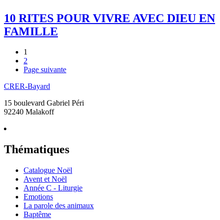
10 RITES POUR VIVRE AVEC DIEU EN
FAMILLE
1
2
Page suivante
CRER-Bayard
15 boulevard Gabriel Péri
92240 Malakoff
Thématiques
Catalogue Noël
Avent et Noël
Année C - Liturgie
Emotions
La parole des animaux
Baptême