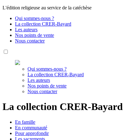
L'édition religieuse au service de la catéchèse
Qui sommes-nous ?
La collection CRER-Bayard
Les auteurs
Nos points de vente
Nous contacter
Qui sommes-nous ?
La collection CRER-Bayard
Les auteurs
Nos points de vente
Nous contacter
La collection CRER-Bayard
En
famille
En
communauté
Pour
approfondir
Les
sacrements