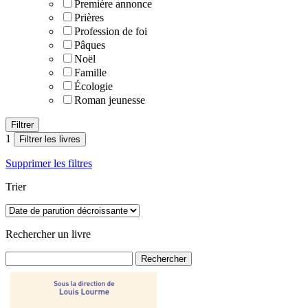
Première annonce
Prières
Profession de foi
Pâques
Noël
Famille
Écologie
Roman jeunesse
1
Filtrer les livres
Supprimer les filtres
Trier
Rechercher un livre