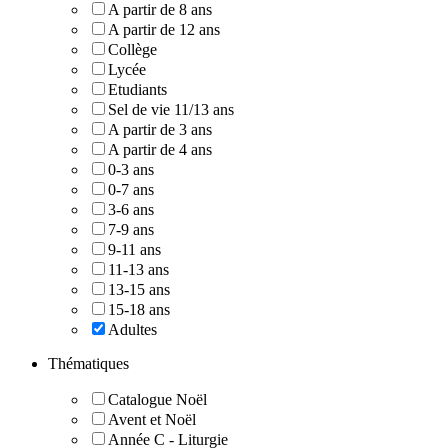
A partir de 8 ans
A partir de 12 ans
Collège
Lycée
Etudiants
Sel de vie 11/13 ans
A partir de 3 ans
A partir de 4 ans
0-3 ans
0-7 ans
3-6 ans
7-9 ans
9-11 ans
11-13 ans
13-15 ans
15-18 ans
Adultes
Thématiques
Catalogue Noël
Avent et Noël
Année C - Liturgie