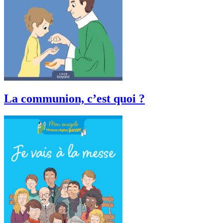
La communion, c’est quoi ?