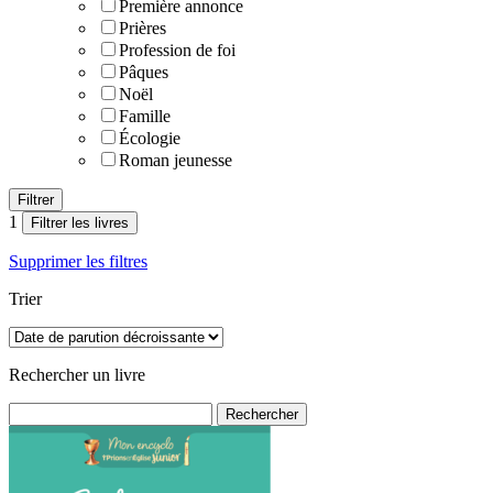
Première annonce
Prières
Profession de foi
Pâques
Noël
Famille
Écologie
Roman jeunesse
1
Filtrer les livres
Supprimer les filtres
Trier
Rechercher un livre