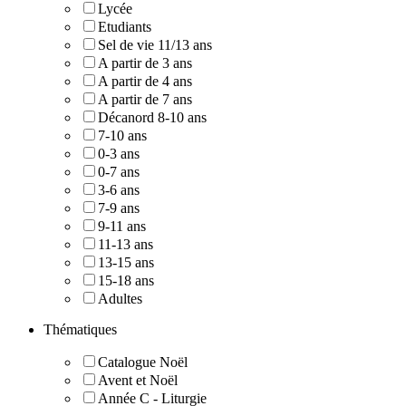
Lycée
Etudiants
Sel de vie 11/13 ans
A partir de 3 ans
A partir de 4 ans
A partir de 7 ans
Décanord 8-10 ans
7-10 ans
0-3 ans
0-7 ans
3-6 ans
7-9 ans
9-11 ans
11-13 ans
13-15 ans
15-18 ans
Adultes
Thématiques
Catalogue Noël
Avent et Noël
Année C - Liturgie