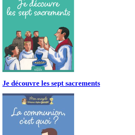
Je découvre les sept sacrements