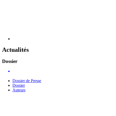
Actualités
Dos
sier
Dossier de Presse
Dossier
Auteurs