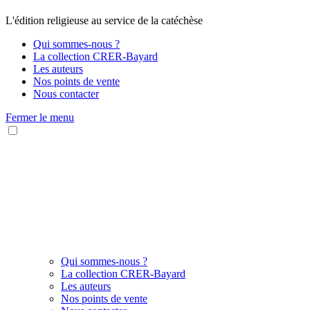
L'édition religieuse au service de la catéchèse
Qui sommes-nous ?
La collection CRER-Bayard
Les auteurs
Nos points de vente
Nous contacter
Fermer le menu
Qui sommes-nous ?
La collection CRER-Bayard
Les auteurs
Nos points de vente