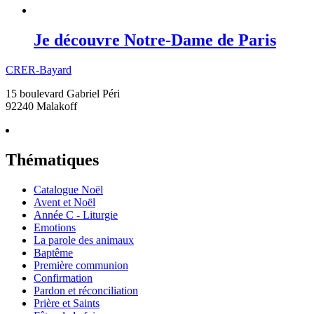
Je découvre Notre-Dame de Paris
CRER-Bayard
15 boulevard Gabriel Péri
92240 Malakoff
Thématiques
Catalogue Noël
Avent et Noël
Année C - Liturgie
Emotions
La parole des animaux
Baptême
Première communion
Confirmation
Pardon et réconciliation
Prière et Saints