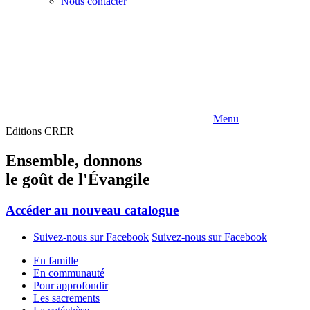
Nous contacter
Menu
Editions CRER
Ensemble
, donnons
le
goût de l'Évangile
Accéder au nouveau catalogue
Suivez-nous sur Facebook
Suivez-nous sur Facebook
En
famille
En
communauté
Pour
approfondir
Les
sacrements