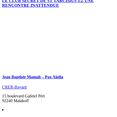
LE CLUB SECRET DE ST TARCISIUS T2. UNE
RENCONTRE INATTENDUE
Jean Baptiste Mamah – Pax Alafia
CRER-Bayard
15 boulevard Gabriel Péri
92240 Malakoff