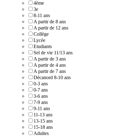
4ème
3e
8-11 ans
A partir de 8 ans
A partir de 12 ans
Collège
Lycée
Etudiants
Sel de vie 11/13 ans
A partir de 3 ans
A partir de 4 ans
A partir de 7 ans
Décanord 8-10 ans
0-3 ans
0-7 ans
3-6 ans
7-9 ans
9-11 ans
11-13 ans
13-15 ans
15-18 ans
Adultes