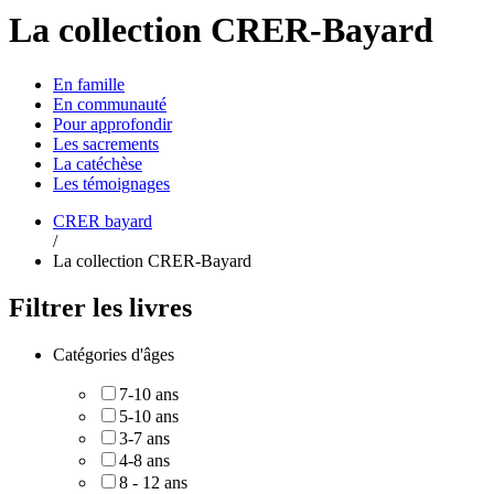
La collection CRER-Bayard
En
famille
En
communauté
Pour
approfondir
Les
sacrements
La
catéchèse
Les
témoignages
CRER bayard
/
La collection CRER-Bayard
Filtrer les livres
Catégories d'âges
7-10 ans
5-10 ans
3-7 ans
4-8 ans
8 - 12 ans