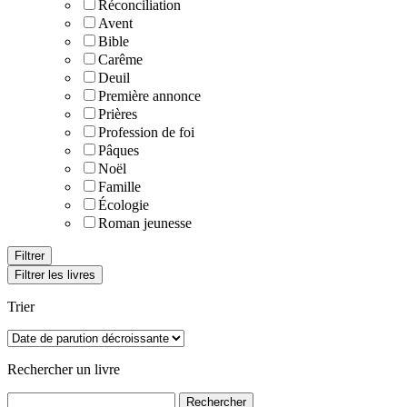
Réconciliation
Avent
Bible
Carême
Deuil
Première annonce
Prières
Profession de foi
Pâques
Noël
Famille
Écologie
Roman jeunesse
Filtrer les livres
Trier
Rechercher un livre