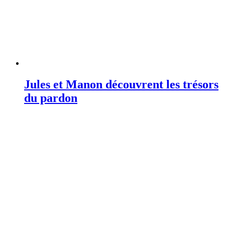
Jules et Manon découvrent les trésors
du pardon