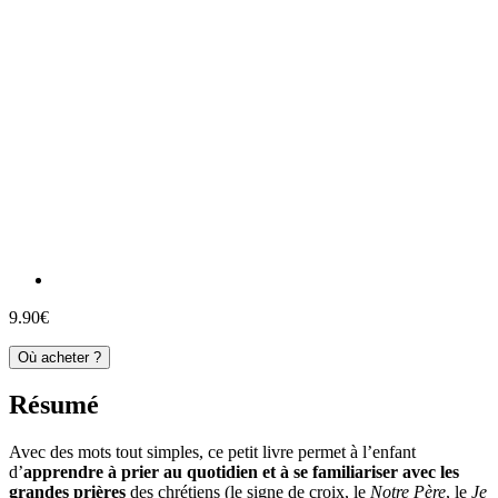
9.90€
Où acheter ?
Résumé
Avec des mots tout simples, ce petit livre permet à l’enfant
d’
apprendre à prier au quotidien et à se familiariser avec les
grandes prières
des chrétiens (le signe de croix, le
Notre Père
, le
Je