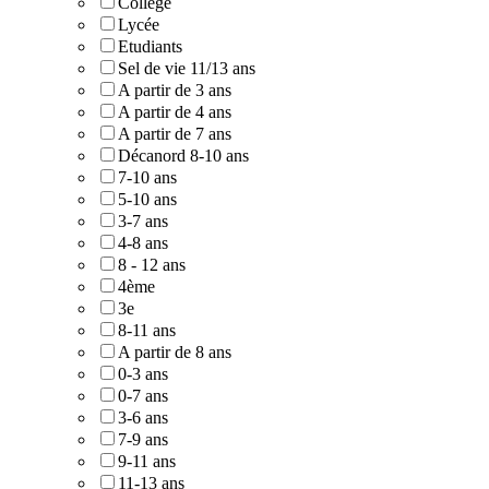
Collège
Lycée
Etudiants
Sel de vie 11/13 ans
A partir de 3 ans
A partir de 4 ans
A partir de 7 ans
Décanord 8-10 ans
7-10 ans
5-10 ans
3-7 ans
4-8 ans
8 - 12 ans
4ème
3e
8-11 ans
A partir de 8 ans
0-3 ans
0-7 ans
3-6 ans
7-9 ans
9-11 ans
11-13 ans