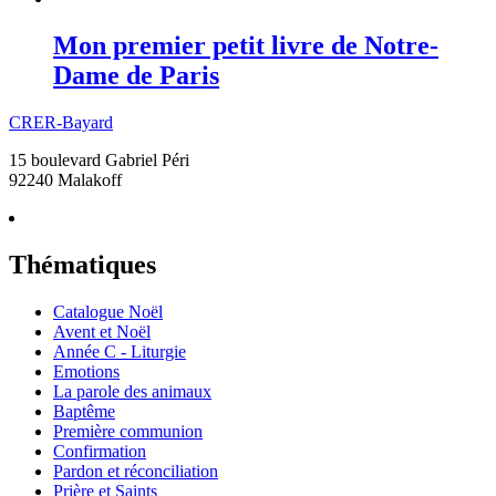
Mon premier petit livre de Notre-
Dame de Paris
CRER-Bayard
15 boulevard Gabriel Péri
92240 Malakoff
Thématiques
Catalogue Noël
Avent et Noël
Année C - Liturgie
Emotions
La parole des animaux
Baptême
Première communion
Confirmation
Pardon et réconciliation
Prière et Saints