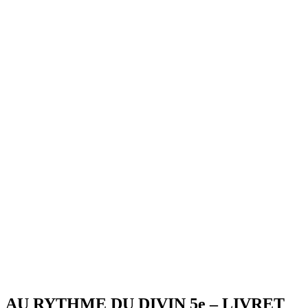
AU RYTHME DU DIVIN 5e – LIVRET