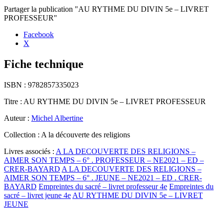
Partager la publication "AU RYTHME DU DIVIN 5e – LIVRET
PROFESSEUR"
Facebook
X
Fiche technique
ISBN :
9782857335023
Titre :
AU RYTHME DU DIVIN 5e – LIVRET PROFESSEUR
Auteur :
Michel Albertine
Collection :
A la découverte des religions
Livres associés :
A LA DECOUVERTE DES RELIGIONS –
AIMER SON TEMPS – 6° . PROFESSEUR – NE2021 – ED –
CRER-BAYARD
A LA DECOUVERTE DES RELIGIONS –
AIMER SON TEMPS – 6° . JEUNE – NE2021 – ED . CRER-
BAYARD
Empreintes du sacré – livret professeur 4e
Empreintes du
sacré – livret jeune 4e
AU RYTHME DU DIVIN 5e – LIVRET
JEUNE