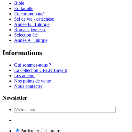
Bible
En famille
En communauté
Sel de vie - catéchèse
Année B - Liturgie
Romans jeunesse
Sélection été
Année A - liturgie
Informations
Qui sommes-nous ?
La collection CRER-Bayard
Les auteurs
Nos points de vente
Nous contacter
Newsletter
Particulier
Libraire