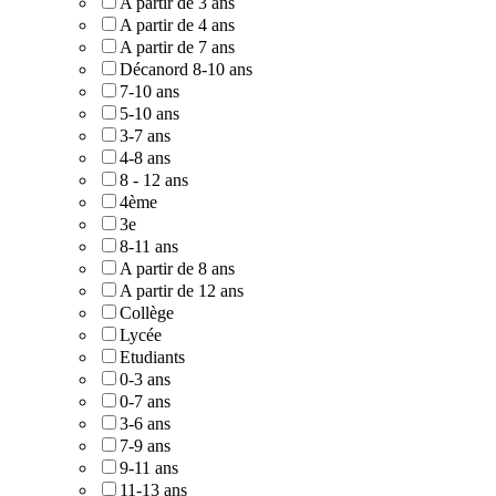
A partir de 3 ans
A partir de 4 ans
A partir de 7 ans
Décanord 8-10 ans
7-10 ans
5-10 ans
3-7 ans
4-8 ans
8 - 12 ans
4ème
3e
8-11 ans
A partir de 8 ans
A partir de 12 ans
Collège
Lycée
Etudiants
0-3 ans
0-7 ans
3-6 ans
7-9 ans
9-11 ans
11-13 ans