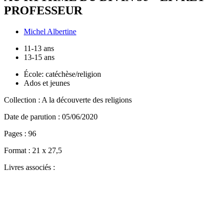
PROFESSEUR
Michel Albertine
11-13 ans
13-15 ans
École: catéchèse/religion
Ados et jeunes
Collection :
A la découverte des religions
Date de parution :
05/06/2020
Pages :
96
Format :
21 x 27,5
Livres associés :