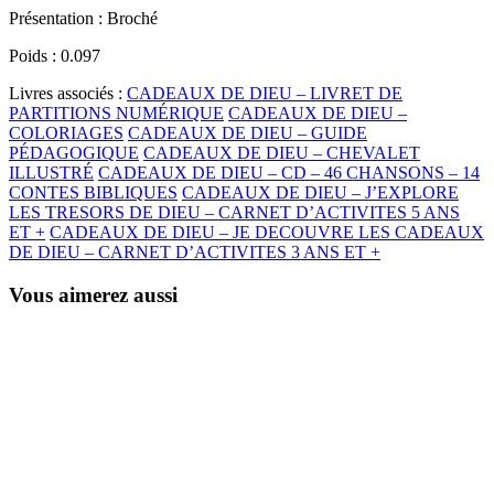
Présentation :
Broché
Poids :
0.097
Livres associés :
CADEAUX DE DIEU – LIVRET DE
PARTITIONS NUMÉRIQUE
CADEAUX DE DIEU –
COLORIAGES
CADEAUX DE DIEU – GUIDE
PÉDAGOGIQUE
CADEAUX DE DIEU – CHEVALET
ILLUSTRÉ
CADEAUX DE DIEU – CD – 46 CHANSONS – 14
CONTES BIBLIQUES
CADEAUX DE DIEU – J’EXPLORE
LES TRESORS DE DIEU – CARNET D’ACTIVITES 5 ANS
ET +
CADEAUX DE DIEU – JE DECOUVRE LES CADEAUX
DE DIEU – CARNET D’ACTIVITES 3 ANS ET +
Vous aimerez aussi