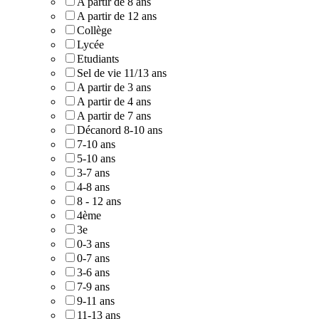
A partir de 8 ans
A partir de 12 ans
Collège
Lycée
Etudiants
Sel de vie 11/13 ans
A partir de 3 ans
A partir de 4 ans
A partir de 7 ans
Décanord 8-10 ans
7-10 ans
5-10 ans
3-7 ans
4-8 ans
8 - 12 ans
4ème
3e
0-3 ans
0-7 ans
3-6 ans
7-9 ans
9-11 ans
11-13 ans