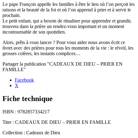
Le pape François appelle les familles à être le lieu où l’on perçoit les
raisons et la beauté de la foi et où l’on apprend à prier et à servir le
prochain.
Le petit enfant, qui a besoin de ritualiser pour apprendre et grandir,
trouvera dans la prière un rendez-vous important et un moment
incontournable de son quotidien.
Alors, prêts à vous lancer ? Pour vous aider nous avons écrit ce
livret avec des prières pour tous les moments de la vie : le réveil, les
grosses colères, les instants complices…
Partager la publication "CADEAUX DE DIEU – PRIER EN
FAMILLE"
Facebook
X
Fiche technique
ISBN :
9782857334217
Titre :
CADEAUX DE DIEU – PRIER EN FAMILLE
Collection :
Cadeaux de Dieu