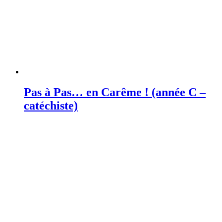
Pas à Pas… en Carême ! (année C –
catéchiste)