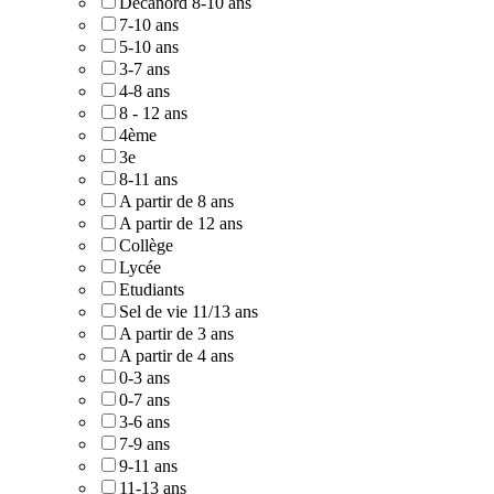
Décanord 8-10 ans
7-10 ans
5-10 ans
3-7 ans
4-8 ans
8 - 12 ans
4ème
3e
8-11 ans
A partir de 8 ans
A partir de 12 ans
Collège
Lycée
Etudiants
Sel de vie 11/13 ans
A partir de 3 ans
A partir de 4 ans
0-3 ans
0-7 ans
3-6 ans
7-9 ans
9-11 ans
11-13 ans