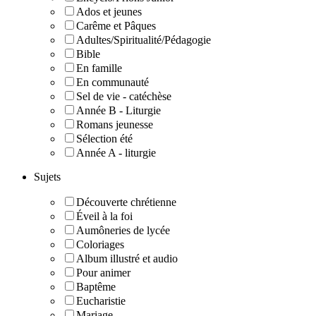
Ados et jeunes
Carême et Pâques
Adultes/Spiritualité/Pédagogie
Bible
En famille
En communauté
Sel de vie - catéchèse
Année B - Liturgie
Romans jeunesse
Sélection été
Année A - liturgie
Sujets
Découverte chrétienne
Éveil à la foi
Aumôneries de lycée
Coloriages
Album illustré et audio
Pour animer
Baptême
Eucharistie
Mariage