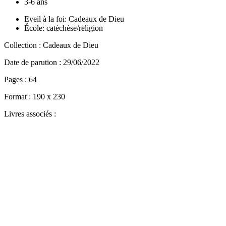
3-6 ans
Eveil à la foi: Cadeaux de Dieu
École: catéchèse/religion
Collection :
Cadeaux de Dieu
Date de parution :
29/06/2022
Pages :
64
Format :
190 x 230
Livres associés :