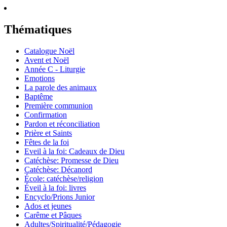
Thématiques
Catalogue Noël
Avent et Noël
Année C - Liturgie
Emotions
La parole des animaux
Baptême
Première communion
Confirmation
Pardon et réconciliation
Prière et Saints
Fêtes de la foi
Eveil à la foi: Cadeaux de Dieu
Catéchèse: Promesse de Dieu
Catéchèse: Décanord
École: catéchèse/religion
Éveil à la foi: livres
Encyclo/Prions Junior
Ados et jeunes
Carême et Pâques
Adultes/Spiritualité/Pédagogie