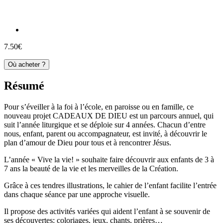
7.50€
Où acheter ?
Résumé
Pour s’éveiller à la foi à l’école, en paroisse ou en famille, ce
nouveau projet CADEAUX DE DIEU est un parcours annuel, qui
suit l’année liturgique et se déploie sur 4 années. Chacun d’entre
nous, enfant, parent ou accompagnateur, est invité, à découvrir le
plan d’amour de Dieu pour tous et à rencontrer Jésus.
L’année « Vive la vie! » souhaite faire découvrir aux enfants de 3 à
7 ans la beauté de la vie et les merveilles de la Création.
Grâce à ces tendres illustrations, le cahier de l’enfant facilite l’entrée
dans chaque séance par une approche visuelle.
Il propose des activités variées qui aident l’enfant à se souvenir de
ses découvertes: coloriages, jeux, chants, prières…