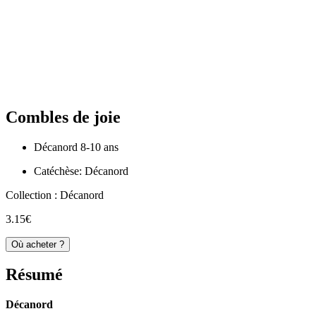
Combles de joie
Décanord 8-10 ans
Catéchèse: Décanord
Collection :
Décanord
3.15€
Où acheter ?
Résumé
Décanord