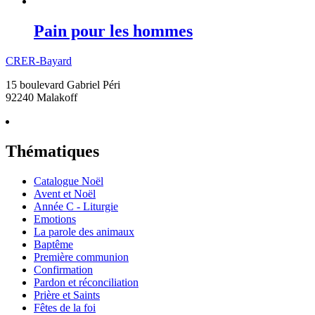
Pain pour les hommes
CRER-Bayard
15 boulevard Gabriel Péri
92240 Malakoff
Thématiques
Catalogue Noël
Avent et Noël
Année C - Liturgie
Emotions
La parole des animaux
Baptême
Première communion
Confirmation
Pardon et réconciliation
Prière et Saints
Fêtes de la foi