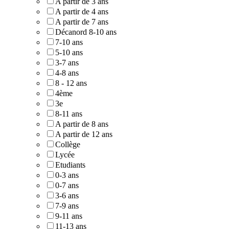
A partir de 3 ans
A partir de 4 ans
A partir de 7 ans
Décanord 8-10 ans
7-10 ans
5-10 ans
3-7 ans
4-8 ans
8 - 12 ans
4ème
3e
8-11 ans
A partir de 8 ans
A partir de 12 ans
Collège
Lycée
Etudiants
0-3 ans
0-7 ans
3-6 ans
7-9 ans
9-11 ans
11-13 ans