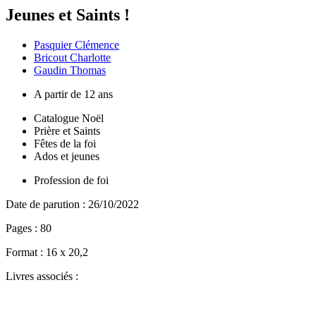
Jeunes et Saints !
Pasquier Clémence
Bricout Charlotte
Gaudin Thomas
A partir de 12 ans
Catalogue Noël
Prière et Saints
Fêtes de la foi
Ados et jeunes
Profession de foi
Date de parution :
26/10/2022
Pages :
80
Format :
16 x 20,2
Livres associés :