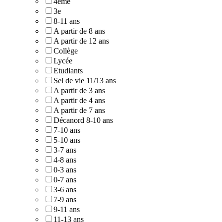
4ème
3e
8-11 ans
A partir de 8 ans
A partir de 12 ans
Collège
Lycée
Etudiants
Sel de vie 11/13 ans
A partir de 3 ans
A partir de 4 ans
A partir de 7 ans
Décanord 8-10 ans
7-10 ans
5-10 ans
3-7 ans
4-8 ans
0-3 ans
0-7 ans
3-6 ans
7-9 ans
9-11 ans
11-13 ans