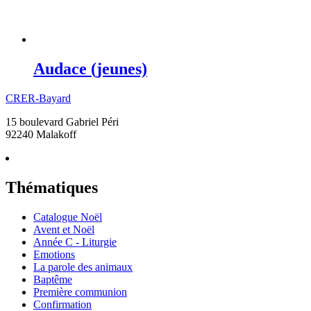
Audace (jeunes)
CRER-Bayard
15 boulevard Gabriel Péri
92240 Malakoff
Thématiques
Catalogue Noël
Avent et Noël
Année C - Liturgie
Emotions
La parole des animaux
Baptême
Première communion
Confirmation