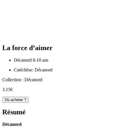
La force d’aimer
Décanord 8-10 ans
Catéchèse: Décanord
Collection :
Décanord
3.15€
Où acheter ?
Résumé
Décanord