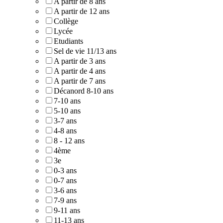
A partir de 8 ans
A partir de 12 ans
Collège
Lycée
Etudiants
Sel de vie 11/13 ans
A partir de 3 ans
A partir de 4 ans
A partir de 7 ans
Décanord 8-10 ans
7-10 ans
5-10 ans
3-7 ans
4-8 ans
8 - 12 ans
4ème
3e
0-3 ans
0-7 ans
3-6 ans
7-9 ans
9-11 ans
11-13 ans