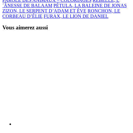
PAROLE DES ANIMAUX – COLORIAGES
REBELLE, L
´ÂNESSE DE BALAAM
PÉTULA, LA BALEINE DE JONAS
ZIZON, LE SERPENT D’ADAM ET ÈVE
RONCHON, LE
CORBEAU D’ÉLIE
FURAX, LE LION DE DANIEL
Vous aimerez aussi