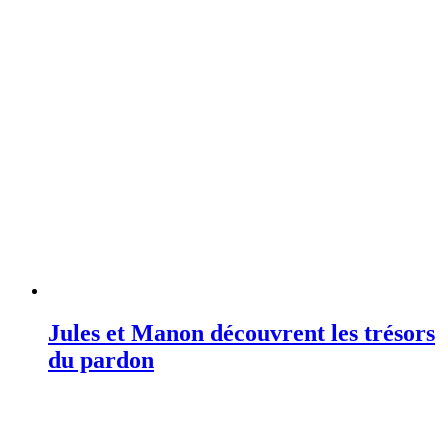
Jules et Manon découvrent les trésors
du pardon