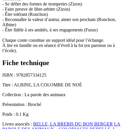
- Se défier des formes de tromperies (Zizon)
- Faire preuve de libre-arbitre (Zizon)
- Être tolérant (Ronchon)
- Reconnaître la valeur d’autrui, aimer son prochain (Ronchon,
Albine)
- Être fidèle à ses amitiés, à ses engagements (Furax)
Chaque conte constitue un support idéal pour l’échange.
À lire en famille ou en séance d’éveil à la foi (en paroisse ou à
l’école).
Fiche technique
ISBN :
9782857334125
Titre :
ALBINE, LA COLOMBE DE NOÉ
Collection :
La parole des animaux
Présentation :
Broché
Poids :
0.1 Kg
Livres associés :
BELLE, LA BREBIS DU BON BERGER
LA