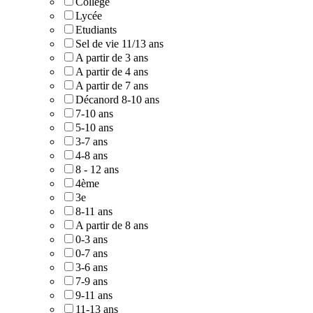
Collège
Lycée
Etudiants
Sel de vie 11/13 ans
A partir de 3 ans
A partir de 4 ans
A partir de 7 ans
Décanord 8-10 ans
7-10 ans
5-10 ans
3-7 ans
4-8 ans
8 - 12 ans
4ème
3e
8-11 ans
A partir de 8 ans
0-3 ans
0-7 ans
3-6 ans
7-9 ans
9-11 ans
11-13 ans