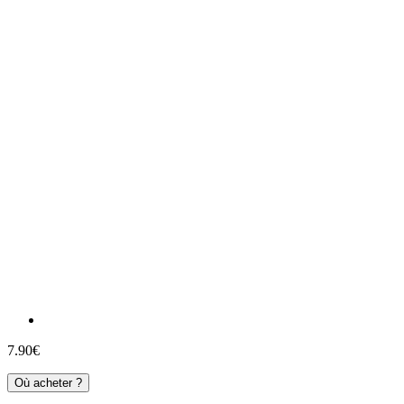
7.90€
Où acheter ?