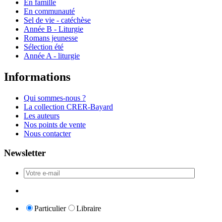
En famille
En communauté
Sel de vie - catéchèse
Année B - Liturgie
Romans jeunesse
Sélection été
Année A - liturgie
Informations
Qui sommes-nous ?
La collection CRER-Bayard
Les auteurs
Nos points de vente
Nous contacter
Newsletter
Particulier
Libraire