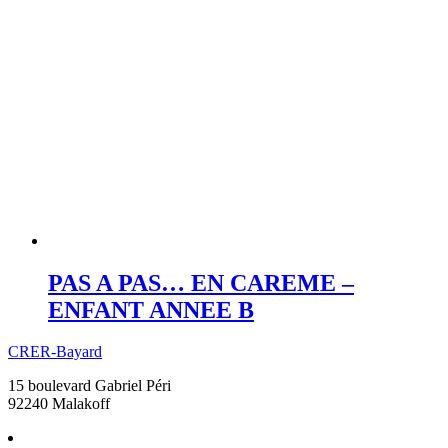
PAS A PAS… EN CAREME –
ENFANT ANNEE B
CRER-Bayard
15 boulevard Gabriel Péri
92240 Malakoff