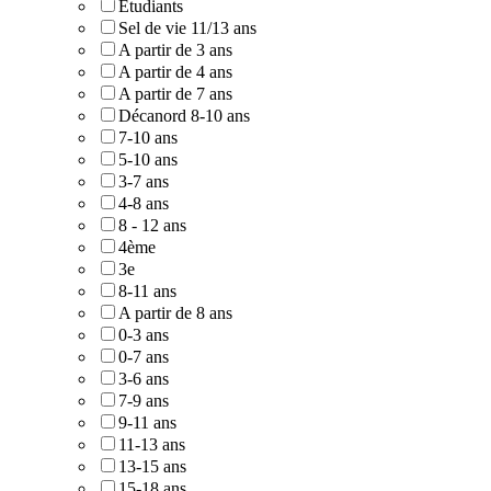
Etudiants
Sel de vie 11/13 ans
A partir de 3 ans
A partir de 4 ans
A partir de 7 ans
Décanord 8-10 ans
7-10 ans
5-10 ans
3-7 ans
4-8 ans
8 - 12 ans
4ème
3e
8-11 ans
A partir de 8 ans
0-3 ans
0-7 ans
3-6 ans
7-9 ans
9-11 ans
11-13 ans
13-15 ans
15-18 ans