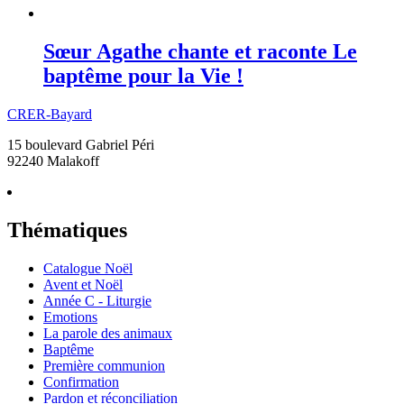
Sœur Agathe chante et raconte Le
baptême pour la Vie !
CRER-Bayard
15 boulevard Gabriel Péri
92240 Malakoff
Thématiques
Catalogue Noël
Avent et Noël
Année C - Liturgie
Emotions
La parole des animaux
Baptême
Première communion
Confirmation
Pardon et réconciliation