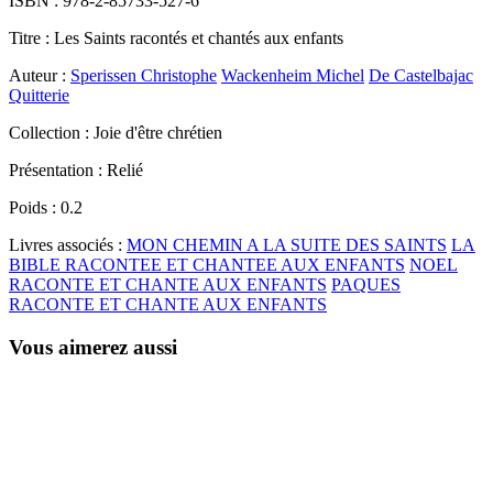
ISBN :
978-2-85733-527-6
Titre :
Les Saints racontés et chantés aux enfants
Auteur :
Sperissen Christophe
Wackenheim Michel
De Castelbajac
Quitterie
Collection :
Joie d'être chrétien
Présentation :
Relié
Poids :
0.2
Livres associés :
MON CHEMIN A LA SUITE DES SAINTS
LA
BIBLE RACONTEE ET CHANTEE AUX ENFANTS
NOEL
RACONTE ET CHANTE AUX ENFANTS
PAQUES
RACONTE ET CHANTE AUX ENFANTS
Vous aimerez aussi