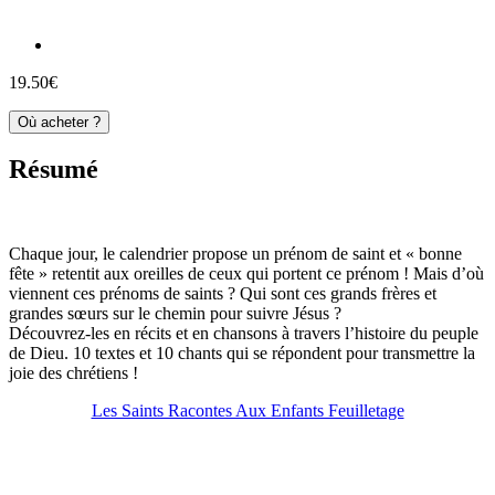
19.50€
Où acheter ?
Résumé
Chaque jour, le calendrier propose un prénom de saint et « bonne
fête » retentit aux oreilles de ceux qui portent ce prénom ! Mais d’où
viennent ces prénoms de saints ? Qui sont ces grands frères et
grandes sœurs sur le chemin pour suivre Jésus ?
Découvrez-les en récits et en chansons à travers l’histoire du peuple
de Dieu. 10 textes et 10 chants qui se répondent pour transmettre la
joie des chrétiens !
Les Saints Racontes Aux Enfants Feuilletage