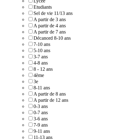
Lycée
Etudiants
Sel de vie 11/13 ans
A partir de 3 ans
A partir de 4 ans
A partir de 7 ans
Décanord 8-10 ans
7-10 ans
5-10 ans
3-7 ans
4-8 ans
8 - 12 ans
4ème
3e
8-11 ans
A partir de 8 ans
A partir de 12 ans
0-3 ans
0-7 ans
3-6 ans
7-9 ans
9-11 ans
11-13 ans