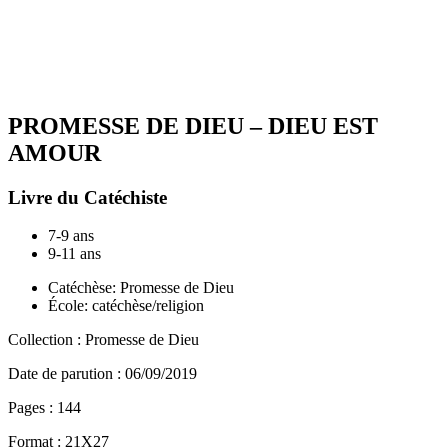
PROMESSE DE DIEU – DIEU EST
AMOUR
Livre du Catéchiste
7-9 ans
9-11 ans
Catéchèse: Promesse de Dieu
École: catéchèse/religion
Collection :
Promesse de Dieu
Date de parution :
06/09/2019
Pages :
144
Format :
21X27