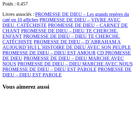
Poids :
0.457
Livres associés :
PROMESSE DE DIEU – Les grands repères du
caté en 10 affiches
PROMESSE DE DIEU – VIVRE AVEC
DIEU. CATÉCHISTE
PROMESSE DE DIEU – CARNET DE
CHANT
PROMESSE DE DIEU – DIEU TE CHERCHE.
ENFANT
PROMESSE DE DIEU – DIEU TE CHERCHE.
CATÉCHISTE
PROMESSE DE DIEU – D´ABRAHAM A
AUJOURD´HUI L´HISTOIRE DE DIEU AVEC SON PEUPLE
PROMESSE DE DIEU – DIEU EST AMOUR
CD PROMESSE
DE DIEU
PROMESSE DE DIEU – DIEU MARCHE AVEC
NOUS
PROMESSE DE DIEU – DIEU MARCHE AVEC NOUS
PROMESSE DE DIEU – DIEU EST PAROLE
PROMESSE DE
DIEU – DIEU EST PAROLE
Vous aimerez aussi