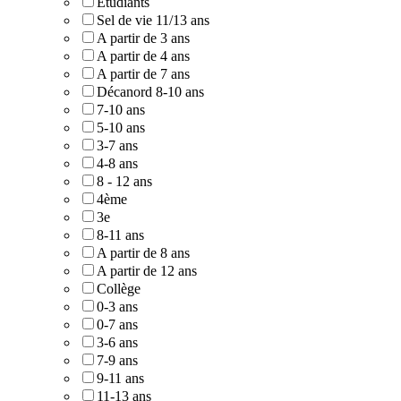
Etudiants
Sel de vie 11/13 ans
A partir de 3 ans
A partir de 4 ans
A partir de 7 ans
Décanord 8-10 ans
7-10 ans
5-10 ans
3-7 ans
4-8 ans
8 - 12 ans
4ème
3e
8-11 ans
A partir de 8 ans
A partir de 12 ans
Collège
0-3 ans
0-7 ans
3-6 ans
7-9 ans
9-11 ans
11-13 ans