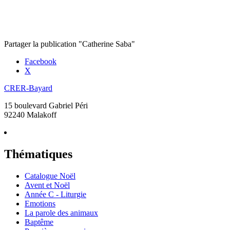
Partager la publication "Catherine Saba"
Facebook
X
CRER-Bayard
15 boulevard Gabriel Péri
92240 Malakoff
Thématiques
Catalogue Noël
Avent et Noël
Année C - Liturgie
Emotions
La parole des animaux
Baptême