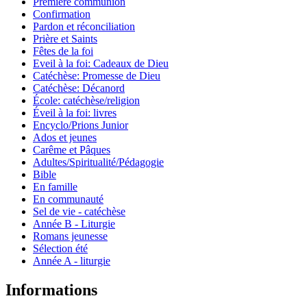
Première communion
Confirmation
Pardon et réconciliation
Prière et Saints
Fêtes de la foi
Eveil à la foi: Cadeaux de Dieu
Catéchèse: Promesse de Dieu
Catéchèse: Décanord
École: catéchèse/religion
Éveil à la foi: livres
Encyclo/Prions Junior
Ados et jeunes
Carême et Pâques
Adultes/Spiritualité/Pédagogie
Bible
En famille
En communauté
Sel de vie - catéchèse
Année B - Liturgie
Romans jeunesse
Sélection été
Année A - liturgie
Informations