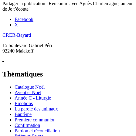
Partager la publication "Rencontre avec Agnès Charlemagne, auteur
de Je t’écoute"
Facebook
X
CRER-Bayard
15 boulevard Gabriel Péri
92240 Malakoff
Thématiques
Catalogue Noël
Avent et Noël
Année C - Liturgie
Emotions
La parole des animaux
Baptême
Première communion
Confirmation
Pardon et réconciliation